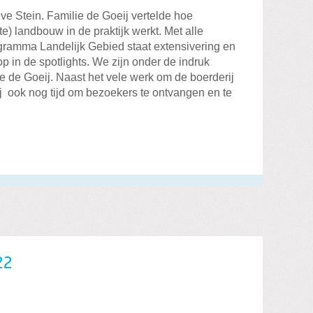
e Stein. Familie de Goeij vertelde hoe
e) landbouw in de praktijk werkt. Met alle
gramma Landelijk Gebied staat extensivering en
p in de spotlights. We zijn onder de indruk
ie de Goeij. Naast het vele werk om de boerderij
j ook nog tijd om bezoekers te ontvangen en te
22