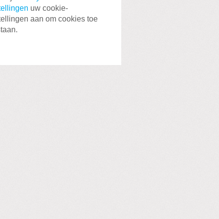
tellingen
uw cookie-
tellingen aan om cookies toe
staan.