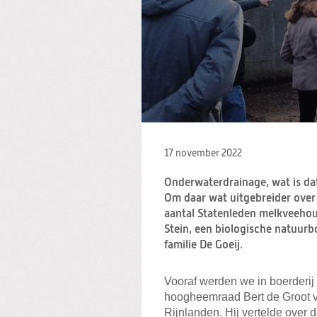
17 november 2022
Onderwaterdrainage, wat is da
Om daar wat uitgebreider ove
aantal Statenleden melkveehou
Stein, een biologische natuurb
familie De Goeij.
Vooraf werden we in boerderij
hoogheemraad Bert de Groot 
Rijnlanden. Hij vertelde over