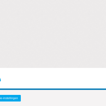
e-instellingen