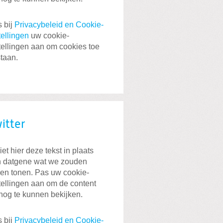
 bij
Privacybeleid en Cookie-
tellingen
uw cookie-
tellingen aan om cookies toe
staan.
itter
iet hier deze tekst in plaats
 datgene wat we zouden
len tonen. Pas uw cookie-
tellingen aan om de content
nog te kunnen bekijken.
 bij
Privacybeleid en Cookie-