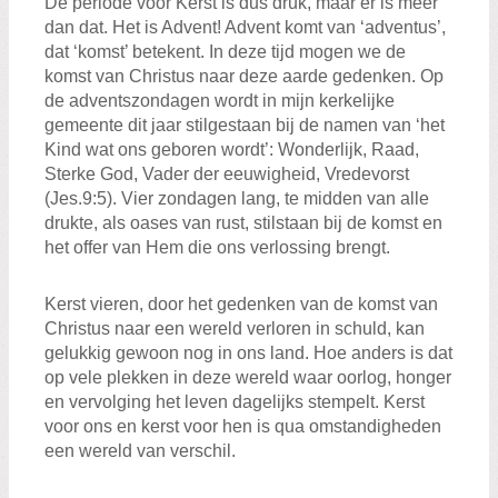
De periode voor Kerst is dus druk, maar er is meer
dan dat. Het is Advent! Advent komt van ‘adventus’,
dat ‘komst’ betekent. In deze tijd mogen we de
komst van Christus naar deze aarde gedenken. Op
de adventszondagen wordt in mijn kerkelijke
gemeente dit jaar stilgestaan bij de namen van ‘het
Kind wat ons geboren wordt’: Wonderlijk, Raad,
Sterke God, Vader der eeuwigheid, Vredevorst
(Jes.9:5). Vier zondagen lang, te midden van alle
drukte, als oases van rust, stilstaan bij de komst en
het offer van Hem die ons verlossing brengt.
Kerst vieren, door het gedenken van de komst van
Christus naar een wereld verloren in schuld, kan
gelukkig gewoon nog in ons land. Hoe anders is dat
op vele plekken in deze wereld waar oorlog, honger
en vervolging het leven dagelijks stempelt. Kerst
voor ons en kerst voor hen is qua omstandigheden
een wereld van verschil.