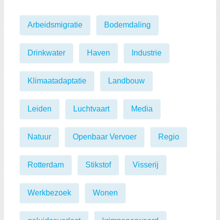
Arbeidsmigratie
Bodemdaling
Drinkwater
Haven
Industrie
Klimaatadaptatie
Landbouw
Leiden
Luchtvaart
Media
Natuur
Openbaar Vervoer
Regio
Rotterdam
Stikstof
Visserij
Werkbezoek
Wonen