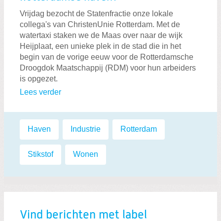
Vrijdag bezocht de Statenfractie onze lokale
collega's van ChristenUnie Rotterdam. Met de
watertaxi staken we de Maas over naar de wijk
Zoeken:
Zoeken
Heijplaat, een unieke plek in de stad die in het
begin van de vorige eeuw voor de Rotterdamsche
Droogdok Maatschappij (RDM) voor hun arbeiders
is opgezet.
Lees verder
Labels:
Haven
,
Industrie
,
Rotterdam
,
Stikstof
,
Wonen
Vind berichten met label