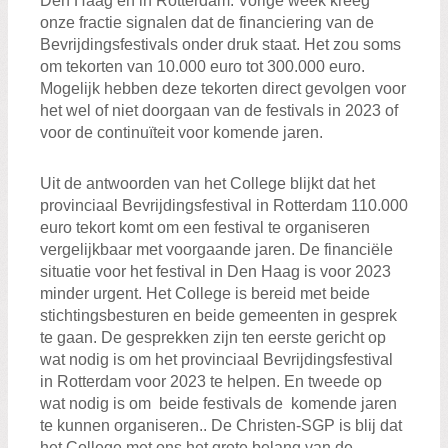
Den Haag en in Rotterdam. Vorige week kreeg
onze fractie signalen dat de financiering van de
Bevrijdingsfestivals onder druk staat. Het zou soms
om tekorten van 10.000 euro tot 300.000 euro.
Mogelijk hebben deze tekorten direct gevolgen voor
het wel of niet doorgaan van de festivals in 2023 of
voor de continuïteit voor komende jaren.
Uit de antwoorden van het College blijkt dat het
provinciaal Bevrijdingsfestival in Rotterdam 110.000
euro tekort komt om een festival te organiseren
vergelijkbaar met voorgaande jaren. De financiële
situatie voor het festival in Den Haag is voor 2023
minder urgent. Het College is bereid met beide
stichtingsbesturen en beide gemeenten in gesprek
te gaan. De gesprekken zijn ten eerste gericht op
wat nodig is om het provinciaal Bevrijdingsfestival
in Rotterdam voor 2023 te helpen. En tweede op
wat nodig is om beide festivals de komende jaren
te kunnen organiseren.. De Christen-SGP is blij dat
het College met ons het grote belang van de