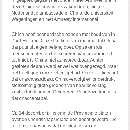
in gesprek gegaan met onder meer bedrijven die in
deze Chinese provincies zaken doen, met de
Nederlandse ambassade in China, de universiteit
Wageningen en met Amnesty International.
China heeft economische banden met bedrijven in
Zuid-Holland. Onze fractie is van mening dat China
dat puur uit eigen belang doet. Op zaken als
mensenrechten en het kopiëren van bijvoorbeeld
techniek is China niet aanspreekbaar. Achter
gesloten deuren werd er wel wat over gezegd, maar
het heeft geen enkel effect gehad. Onze fractie vindt
dat onaanvaardbaar. China vervolgt en onderdrukt
stelselmatig grote groepen van haar bevolking,
zoals christenen en Oeigoeren. Voor onze fractie is
dat onacceptabel.
Op 14 december j.l. is er in de Provinciale staten
over de vriendschapsrelatie een debat gevoerd. De
uitkomst daarvan is dat de situatie van de